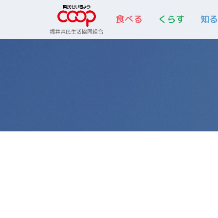
食べる
くらす
知
福井県民生活協同組合