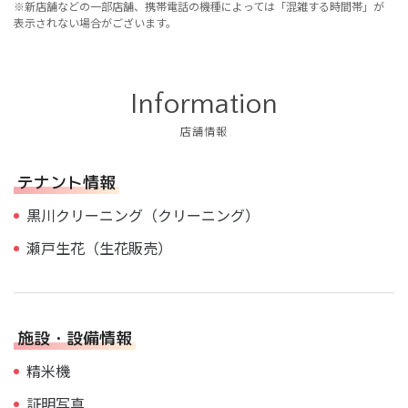
※新店舗などの一部店舗、携帯電話の機種によっては「混雑する時間帯」が
表示されない場合がございます。
Information
店舗情報
テナント情報
黒川クリーニング（クリーニング）
瀬戸生花（生花販売）
施設・設備情報
精米機
証明写真