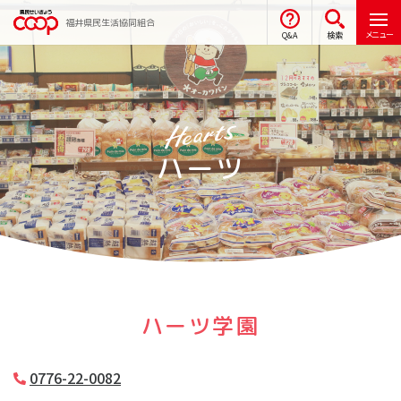
福井県民生活協同組合
メニュー
Q&A
検索
ハーツ
ハーツ学園
0776-22-0082