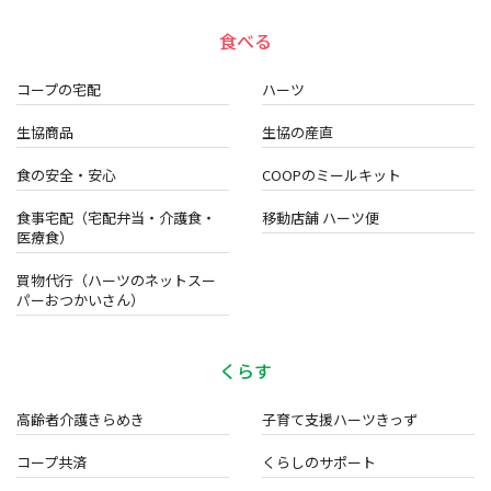
食べる
コープの宅配
ハーツ
生協商品
生協の産直
食の安全・安心
COOPのミールキット
食事宅配（宅配弁当・介護食・
移動店舗 ハーツ便
医療食）
買物代行（ハーツのネットスー
パーおつかいさん）
くらす
高齢者介護きらめき
子育て支援ハーツきっず
コープ共済
くらしのサポート