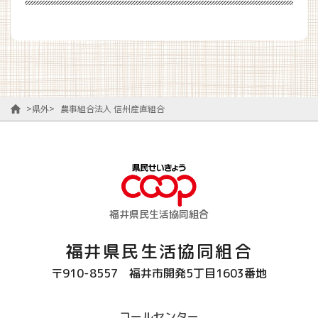
>
県外
>
農事組合法人 信州産直組合
福井県民生活協同組合
福井県民生活協同組合
〒910-8557
福井市開発5丁目1603番地
コールセンター