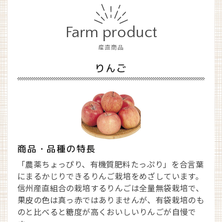
Farm product
産直商品
りんご
商品・品種の特長
「農薬ちょっぴり、有機質肥料たっぷり」を合言葉
にまるかじりできるりんご栽培をめざしています。
信州産直組合の栽培するりんごは全量無袋栽培で、
果皮の色は真っ赤ではありませんが、有袋栽培のも
のと比べると糖度が高くおいしいりんごが自慢で