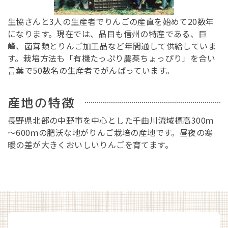
生協さんと3人の生産者でりんごの産直を始めて20数年
になります。現在では、品目も信州の特産である、巨
峰、菌茸類とりんご加工品など年間通して供給していま
す。栽培方法も「有機たっぷり農薬ちょっぴり」を合い
言葉で50数名の生産者でがんばっています。
産地の特徴
長野県北部の中野市を中心とした千曲川流域標高300ｍ
～600ｍの肥沃な地がりんご栽培の産地です。昼夜の寒
暖の差が大きくおいしいりんごを育てます。