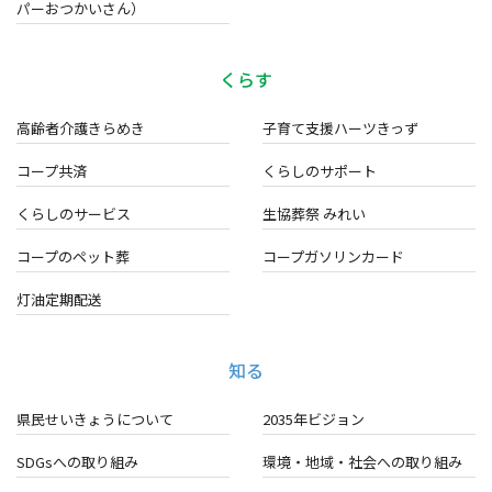
パーおつかいさん）
くらす
高齢者介護きらめき
子育て支援ハーツきっず
コープ共済
くらしのサポート
くらしのサービス
生協葬祭 みれい
コープのペット葬
コープガソリンカード
灯油定期配送
知る
県民せいきょうについて
2035年ビジョン
SDGsへの取り組み
環境・地域・
社会への取り組み