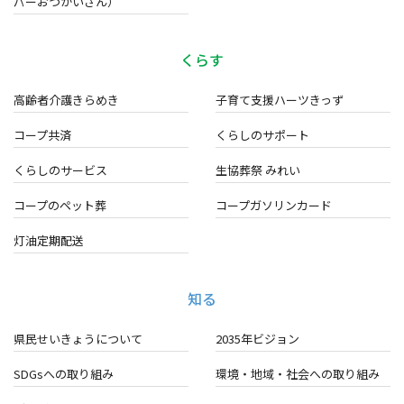
パーおつかいさん）
くらす
高齢者介護きらめき
子育て支援ハーツきっず
コープ共済
くらしのサポート
くらしのサービス
生協葬祭 みれい
コープのペット葬
コープガソリンカード
灯油定期配送
知る
県民せいきょうについて
2035年ビジョン
SDGsへの取り組み
環境・地域・
社会への取り組み