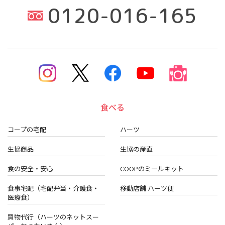
0120-016-165
食べる
コープの宅配
ハーツ
生協商品
生協の産直
食の安全・安心
COOPのミールキット
食事宅配（宅配弁当・介護食・
移動店舗 ハーツ便
医療食）
買物代行（ハーツのネットスー