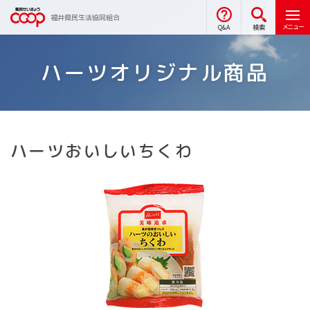
福井県民生活協同組合
メニュー
Q&A
検索
ハーツオリジナル商品
ハーツおいしいちくわ