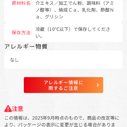
原材料名
介エキス／加工でん粉、調味料（アミ
ノ酸等）、焼成Ｃａ、乳化剤、酢酸Ｎ
ａ、グリシン
冷蔵（10℃以下）で保存してくださ
保存方法
い。
アレルギー物質
なし
アレルギー情報に
関するご注意
注意
この情報は、2025年9月時点のもので、商品の改定等に
より、パッケージの表示に変更が生じる場合がありま