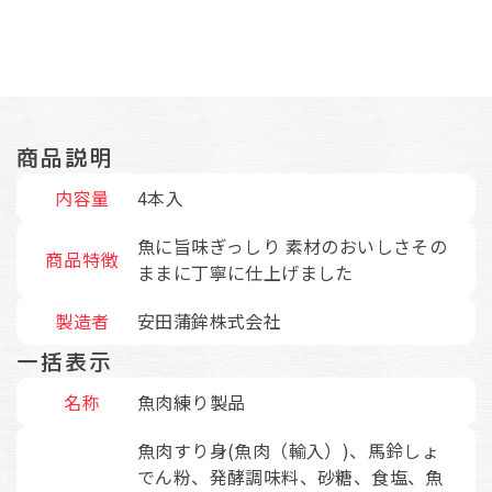
商品説明
内容量
4本入
魚に旨味ぎっしり 素材のおいしさその
商品特徴
ままに丁寧に仕上げました
製造者
安田蒲鉾株式会社
一括表示
名称
魚肉練り製品
魚肉すり身(魚肉（輸入）)、馬鈴しょ
でん粉、発酵調味料、砂糖、食塩、魚