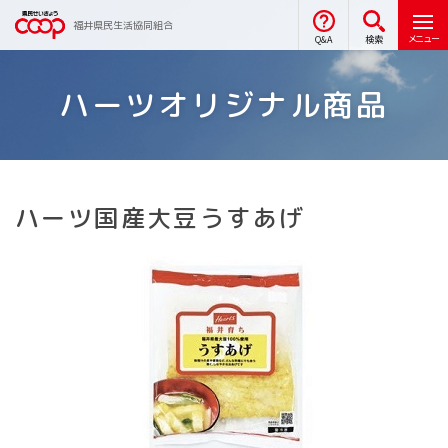
福井県民生活協同組合
メニュー
Q&A
検索
ハーツオリジナル商品
ハーツ国産大豆うすあげ