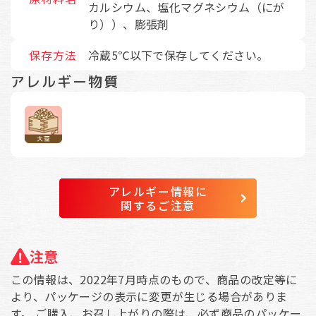
カルシウム、塩化マグネシウム（にが
り））、膨張剤
保存方法
冷蔵5℃以下で保存してください。
アレルギー物質
アレルギー情報に
関するご注意
注意
この情報は、2022年7月時点のもので、商品の改定等に
より、パッケージの表示に変更が生じる場合がありま
す。 ご購入、お召し上がりの際は、必ず商品のパッケー