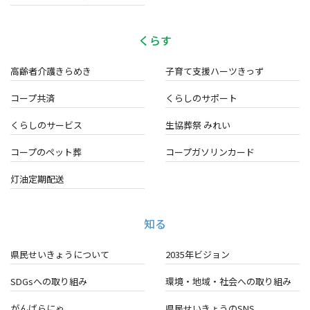
くらす
高齢者介護きらめき
子育て支援ハーツきっず
コープ共済
くらしのサポート
くらしのサービス
生協葬祭 みれい
コープのペット葬
コープガソリンカード
灯油定期配送
知る
県民せいきょうについて
2035年ビジョン
SDGsへの取り組み
環境・地域・
社会への取り組み
がんばらにゃ
県民せいきょうのSNS