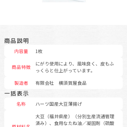
商品説明
内容量
1枚
にがり使用により、風味良く、皮もふ
商品特徴
っくらと仕上がっています。
製造者
有限会社 横須賀屋食品
一括表示
名称
ハーツ国産大豆薄揚げ
大豆（福井県産）（分別生産流通管理
済み）、食用なたね油／凝固剤（硫酸
原材料名