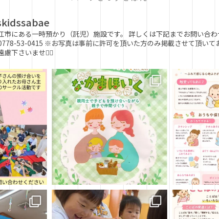
skidssabae
江市にある一時預かり（託児）施設です。
詳しくは下記までお問い合わ
0778-53-0415
※お写真は事前に許可を頂いた方のみ掲載させて頂いて
慮下さいませ🙇‍♀️