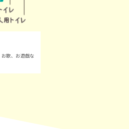
、お歌、お遊戯な