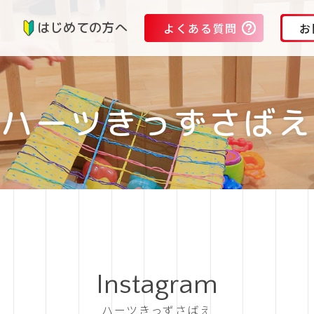
る
はじめての方へ
よくある質問
お
ハーツきっずさばえ
Instagram
ハーツきっずさばえ