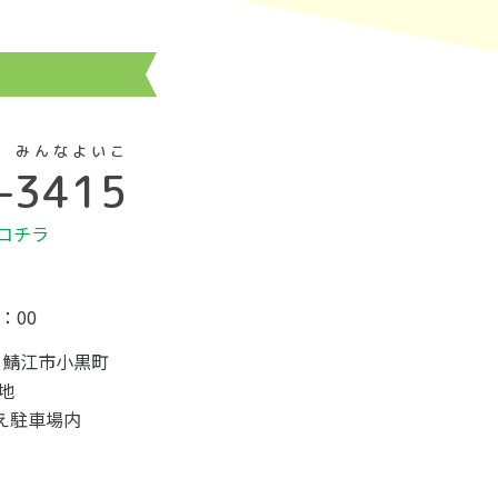
みんなよいこ
–
3415
コチラ
5：00
28 鯖江市小黒町
番地
え駐車場内