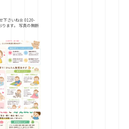
せ下さいね🌼
0120-
おります。
写真の無断