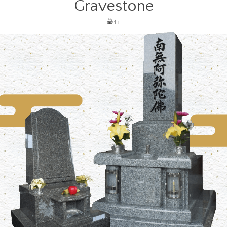
Gravestone
墓石