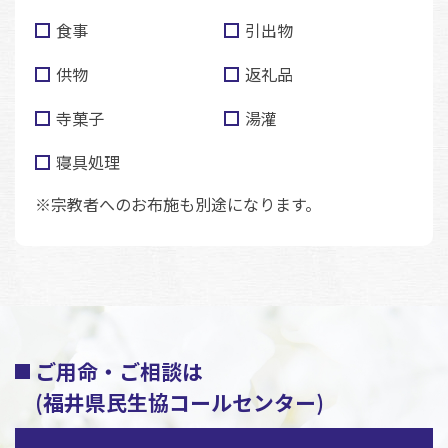
食事
引出物
供物
返礼品
寺菓子
湯灌
寝具処理
※宗教者へのお布施も別途になります。
ご用命・ご相談は
(福井県民生協コールセンター)