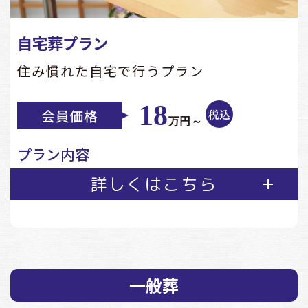
自宅葬プラン
住み慣れた自宅で行うプラン
18
万円～
プラン内容
詳しくはこちら
一般葬