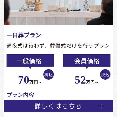
一日葬プラン
通夜式は行わず、葬儀式だけを行うプラン
70
52
万円～
万円～
プラン内容
詳しくはこちら