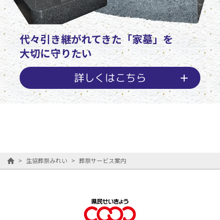
代々引き継がれてきた「家墓」を
大切に守りたい
詳しくはこちら
>
生協葬祭みれい
>
葬祭サービス案内