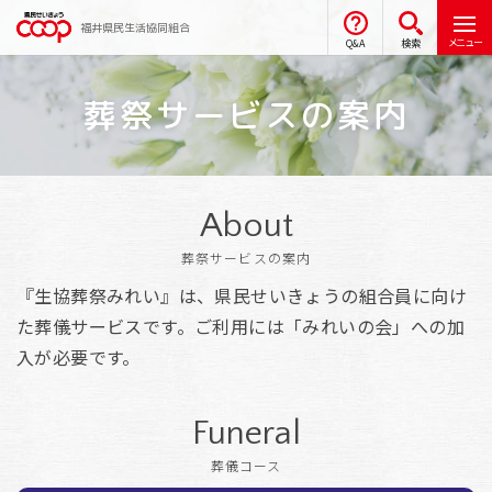
福井県民生活協同組合
メニュー
Q&A
検索
葬祭サービスの案内
About
葬祭サービスの案内
『生協葬祭みれい』は、県民せいきょうの組合員に向け
た葬儀サービスです。ご利用には「みれいの会」への加
入が必要です。
Funeral
葬儀コース