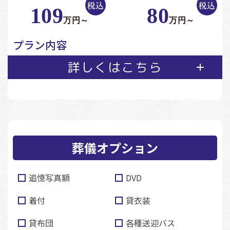
109
80
万円～
万円～
プラン内容
詳しくはこちら
葬儀オプション
追憶写真額
DVD
着付
貸衣装
貸布団
各種送迎バス