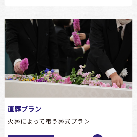
直葬プラン
火葬によって弔う葬式プラン