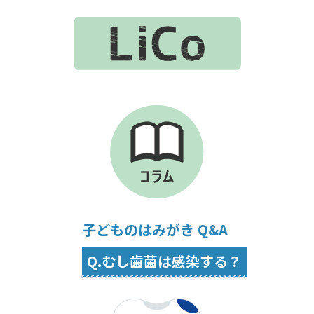
子どものはみがき Q&A
Q.むし歯菌は感染する？