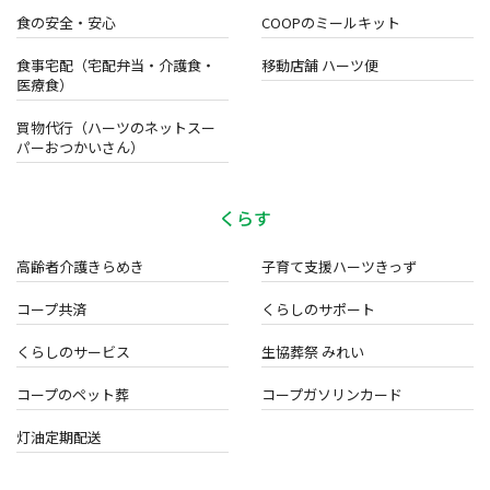
食の安全・安心
COOPのミールキット
食事宅配（宅配弁当・介護食・
移動店舗 ハーツ便
医療食）
買物代行（ハーツのネットスー
パーおつかいさん）
くらす
高齢者介護きらめき
子育て支援ハーツきっず
コープ共済
くらしのサポート
くらしのサービス
生協葬祭 みれい
コープのペット葬
コープガソリンカード
灯油定期配送