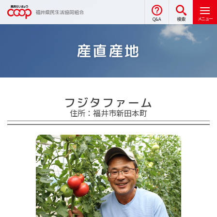
福井県民生活協同組合
メニュー
Q&A
検索
産直産地
フジタファーム
住所：福井市新田本町