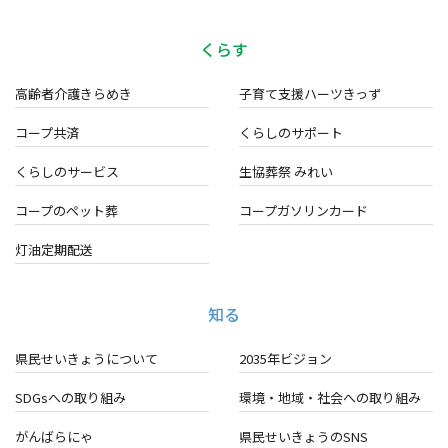
くらす
高齢者介護きらめき
子育て支援ハーツきっず
コープ共済
くらしのサポート
くらしのサービス
生協葬祭 みれい
コープのペット葬
コープガソリンカード
灯油定期配送
知る
県民せいきょうについて
2035年ビジョン
SDGsへの取り組み
環境・地域・
社会への取り組み
がんばらにゃ
県民せいきょうのSNS