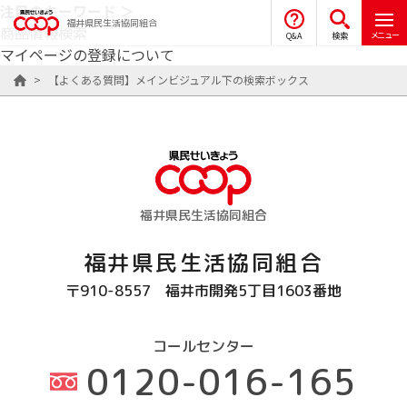
注目のキーワード ＞
福井県民生活協同組合
商品情報検索
メニュー
Q&A
検索
マイページの登録について
>
【よくある質問】メインビジュアル下の検索ボックス
福井県民生活協同組合
福井県民生活協同組合
〒910-8557
福井市開発5丁目1603番地
コールセンター
0120-016-165