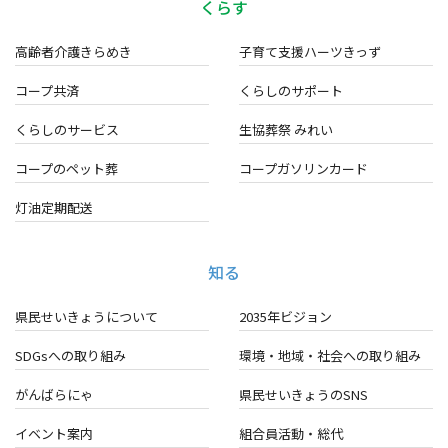
くらす
高齢者介護きらめき
子育て支援ハーツきっず
コープ共済
くらしのサポート
くらしのサービス
生協葬祭 みれい
コープのペット葬
コープガソリンカード
灯油定期配送
知る
県民せいきょうについて
2035年ビジョン
SDGsへの取り組み
環境・地域・
社会への取り組み
がんばらにゃ
県民せいきょうのSNS
イベント案内
組合員活動・総代