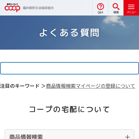
福井県民生活協同組合
メニュー
Q&A
検索
よくある質問
注目のキーワード ＞
商品情報検索
マイページの登録について
コープの宅配について
商品情報検索