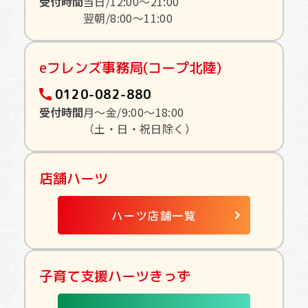
受付時間
当日/12:00〜21:00
翌朝/8:00〜11:00
eフレンズ事務局(コープ北陸)
0120-082-880
受付時間
月〜金/9:00〜18:00
（土・日・祝日除く）
店舗ハーツ
ハーツ店舗一覧
子育て支援ハーツきっず