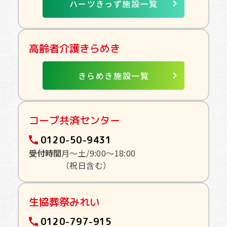
ハーツきっず施設一覧
高齢者介護きらめき
きらめき施設一覧
コープ共済センター
0120-50-9431
受付時間
月〜土/9:00〜18:00
（祝日含む）
生協葬祭みれい
0120-797-915