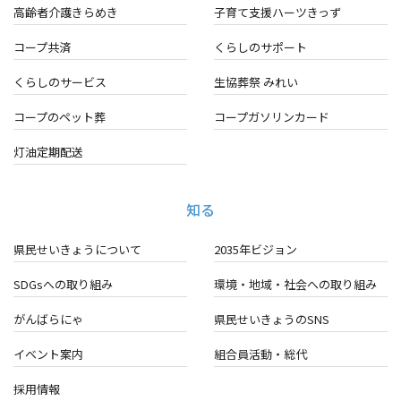
高齢者介護きらめき
子育て支援ハーツきっず
コープ共済
くらしのサポート
くらしのサービス
生協葬祭 みれい
コープのペット葬
コープガソリンカード
灯油定期配送
知る
県民せいきょうについて
2035年ビジョン
SDGsへの取り組み
環境・地域・
社会への取り組み
がんばらにゃ
県民せいきょうのSNS
イベント案内
組合員活動・総代
採用情報