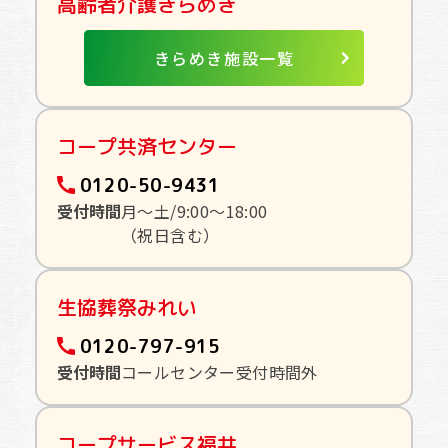
高齢者介護きらめき
きらめき施設一覧
コープ共済センター
0120-50-9431
受付時間
月〜土/9:00〜18:00
（祝日含む）
生協葬祭みれい
0120-797-915
受付時間
コールセンター受付時間外
コープサービス福井