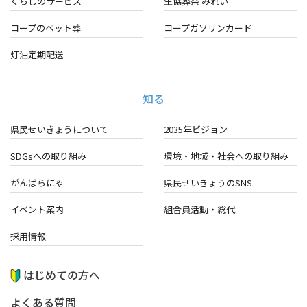
くらしのサービス
生協葬祭 みれい
コープのペット葬
コープガソリンカード
灯油定期配送
知る
県民せいきょうについて
2035年ビジョン
SDGsへの取り組み
環境・地域・
社会への取り組み
がんばらにゃ
県民せいきょうのSNS
イベント案内
組合員活動・総代
採用情報
はじめての方へ
よくある質問