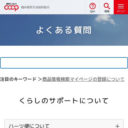
福井県民生活協同組合
メニュー
Q&A
検索
よくある質問
注目のキーワード ＞
商品情報検索
マイページの登録について
くらしのサポートについて
ハーツ便について