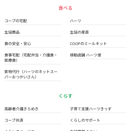
食べる
コープの宅配
ハーツ
生協商品
生協の産直
食の安全・安心
COOPのミールキット
食事宅配（宅配弁当・介護食・
移動店舗 ハーツ便
医療食）
買物代行（ハーツのネットスー
パーおつかいさん）
くらす
高齢者介護きらめき
子育て支援ハーツきっず
コープ共済
くらしのサポート