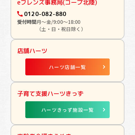
eフレンズ事務局(コープ北陸)
0120-082-880
受付時間
月〜金/9:00〜18:00
（土・日・祝日除く）
店舗ハーツ
ハーツ店舗一覧
子育て支援ハーツきっず
ハーツきっず施設一覧