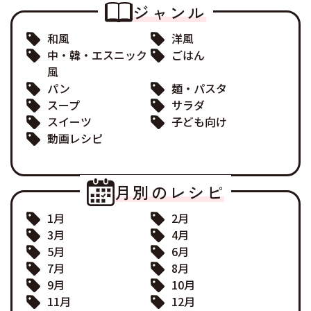
ジャンル
和風
洋風
中・韓・エスニック
ごはん
風
パン
麺・パスタ
スープ
サラダ
スイーツ
子ども向け
動画レシピ
月別のレシピ
1月
2月
3月
4月
5月
6月
7月
8月
9月
10月
11月
12月