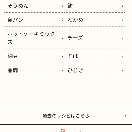
そうめん
餅
食パン
わかめ
ホットケーキミック
チーズ
ス
納豆
そば
春雨
ひじき
過去のレシピはこちら