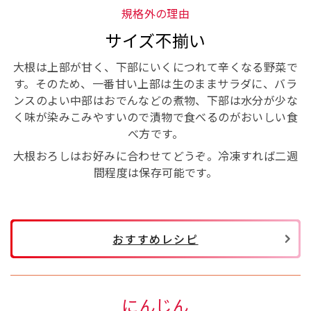
規格外の理由
サイズ不揃い
大根は上部が甘く、下部にいくにつれて辛くなる野菜で
す。そのため、一番甘い上部は生のままサラダに、バラ
ンスのよい中部はおでんなどの煮物、下部は水分が少な
く味が染みこみやすいので漬物で食べるのがおいしい食
べ方です。
大根おろしはお好みに合わせてどうぞ。冷凍すれば二週
間程度は保存可能です。
おすすめレシピ
にんじん