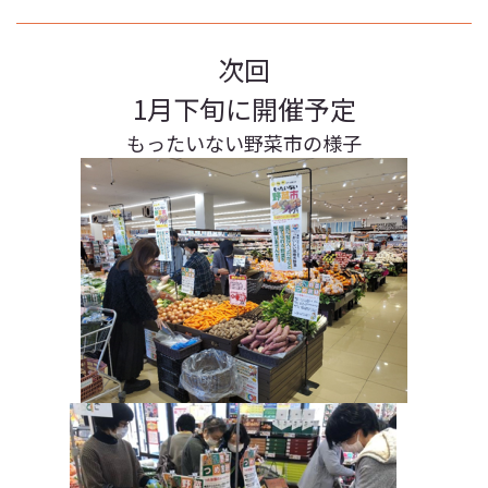
次回
1月下旬に開催予定
もったいない野菜市の様子