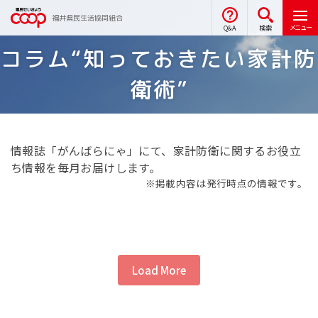
福井県民生活協同組合
メニュー
Q&A
検索
コラム“知っておきたい家計防
衛術”
情報誌「がんばらにゃ」にて、家計防衛に関するお役立
ち情報を毎月お届けします。
※掲載内容は発行時点の情報です。
Load More