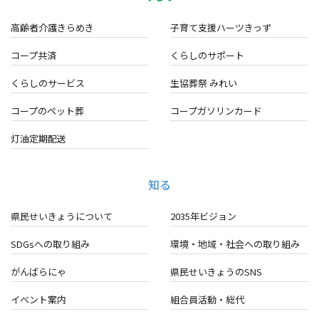
高齢者介護きらめき
子育て支援ハーツきっず
コープ共済
くらしのサポート
くらしのサービス
生協葬祭 みれい
コープのペット葬
コープガソリンカード
灯油定期配送
知る
県民せいきょうについて
2035年ビジョン
SDGsへの取り組み
環境・地域・
社会への取り組み
がんばらにゃ
県民せいきょうのSNS
イベント案内
組合員活動・総代