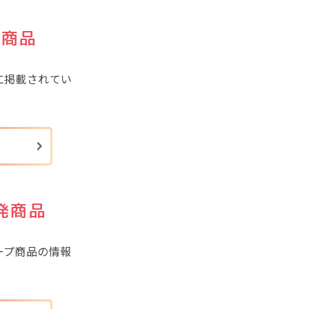
発商品
に掲載されてい
発商品
）
ープ商品の情報