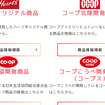
オリジナル商品
コープ北陸開
開発したハーツオリジナル商
コープファミリーとふくい～な
から。
る商品の情報はこちらから。
品情報検索
商品情報検索
協開発商品
コープこうべ開
（コープス
する日本生活協同組合連合会
コープこうべが開発しているコ
ープ商品の情報はこちらか
はこちらから。