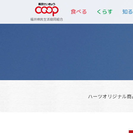
食べる
くらす
知
福井県民生活協同組合
ハーツオリジナル商