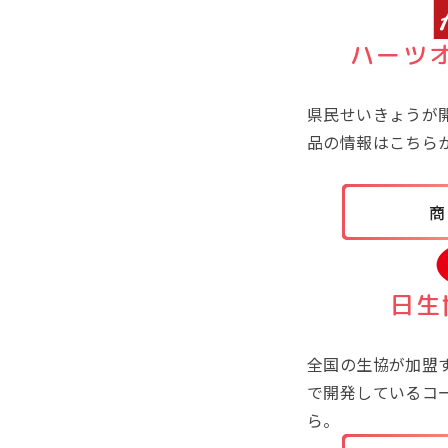
ハーツ
県民せいきょうが
品の情報はこちら
商
日生
全国の生協が加盟
で開発しているコ
ら。