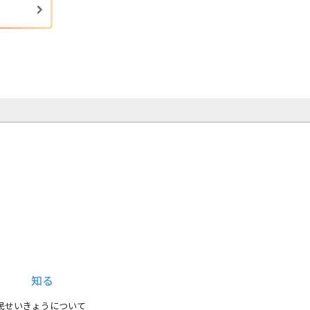
知る
民せいきょうについて