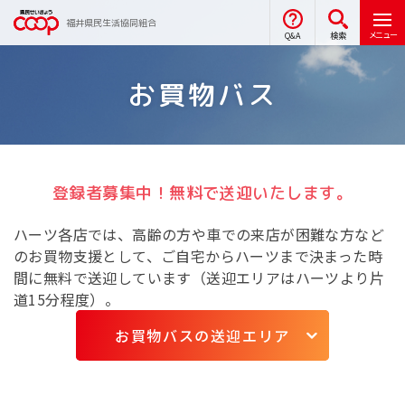
福井県民生活協同組合
メニュー
Q&A
検索
お買物バス
登録者募集中！
無料で送迎いたします。
ハーツ各店では、高齢の方や車での来店が困難な方など
のお買物支援として、ご自宅からハーツまで決まった時
間に無料で送迎しています（送迎エリアはハーツより片
道15分程度）。
お買物バスの送迎エリア