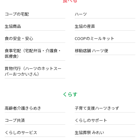
食べる
コープの宅配
ハーツ
生協商品
生協の産直
食の安全・安心
COOPのミールキット
食事宅配（宅配弁当・介護食・
移動店舗 ハーツ便
医療食）
買物代行（ハーツのネットスー
パーおつかいさん）
くらす
高齢者介護きらめき
子育て支援ハーツきっず
コープ共済
くらしのサポート
くらしのサービス
生協葬祭 みれい