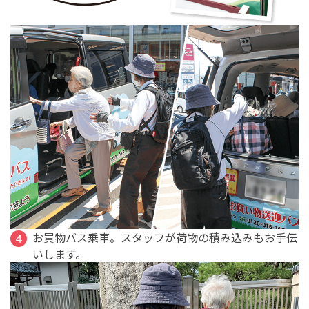
お買物バス乗車。スタッフが荷物の積み込みもお手伝
いします。