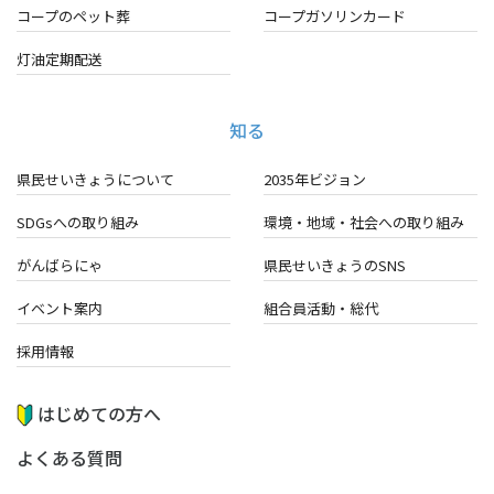
コープのペット葬
コープガソリンカード
灯油定期配送
知る
県民せいきょうについて
2035年ビジョン
SDGsへの取り組み
環境・地域・
社会への取り組み
がんばらにゃ
県民せいきょうのSNS
イベント案内
組合員活動・総代
採用情報
はじめての方へ
よくある質問