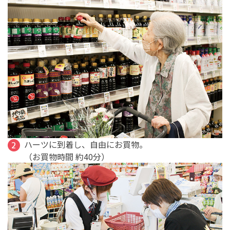
ハーツに到着し、自由にお買物。
（お買物時間 約40分）