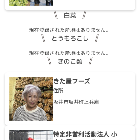
白菜
現在登録された産地はありません。
とうもろこし
現在登録された産地はありません。
きのこ類
きた屋フーズ
住所
坂井市坂井町上兵庫
特定非営利活動法人 小