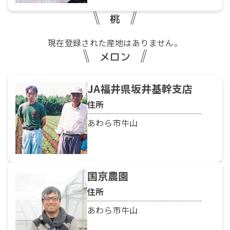
桃
現在登録された産地はありません。
メロン
JA福井県坂井基幹支店
住所
あわら市牛山
国京農園
住所
あわら市牛山