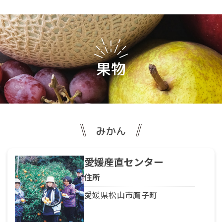
果物
みかん
愛媛産直センター
住所
愛媛県松山市鷹子町