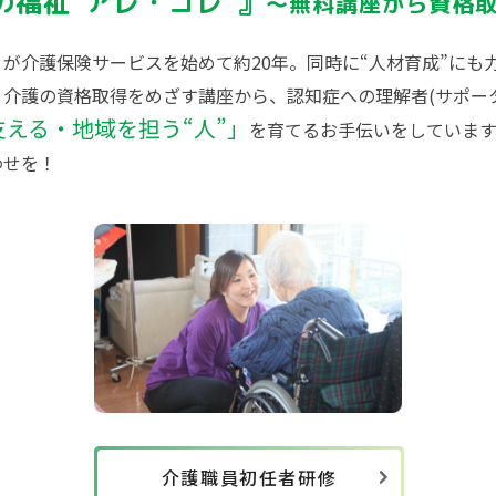
の福祉“アレ・コレ”』
～無料講座から資格
が介護保険サービスを始めて約20年。同時に“人材育成”にも
介護の資格取得をめざす講座から、認知症への理解者(サポー
える・地域を担う“人”」
を育てるお手伝いをしています
わせを！
介護職員初任者研修