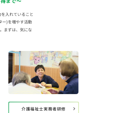
取得まで～
力を入れていること
ター)を増やす活動
。まずは、気にな
介護福祉士実務者研修