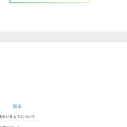
知る
民せいきょうについて