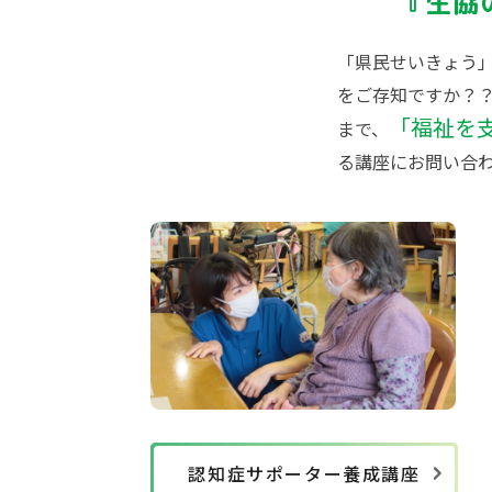
『生協
「県民せいきょう」
をご存知ですか？？
「福祉を支
まで、
る講座にお問い合
認知症サポーター養成講座