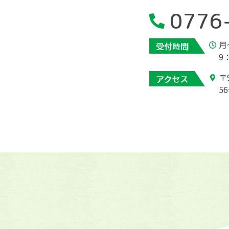
0776
月
9
〒
56