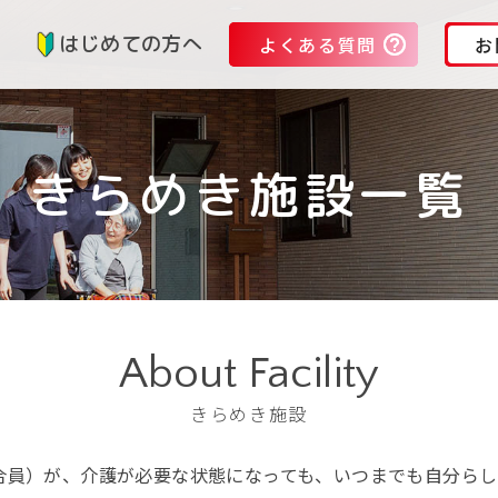
る
はじめての方へ
よくある質問
お
きらめき施設一覧
About Facility
きらめき施設
合員）が、介護が必要な状態になっても、いつまでも自分らし