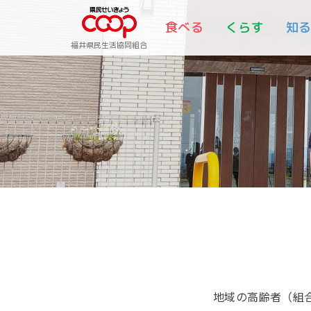
食べる
くらす
知
福井県民生活協同組合
地域の高齢者（組