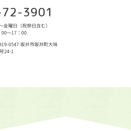
-72-3901
～金曜日（祝祭日含む）
：00～17：00
919-0547 坂井市坂井町大味
号24-1