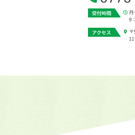
月
9
〒
11