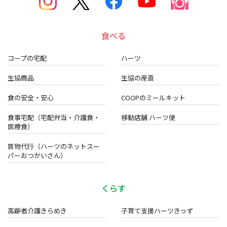
食べる
コープの宅配
ハーツ
生協商品
生協の産直
食の安全・安心
COOPのミールキット
食事宅配（宅配弁当・介護食・
移動店舗 ハーツ便
医療食）
買物代行（ハーツのネットスー
パーおつかいさん）
くらす
高齢者介護きらめき
子育て支援ハーツきっず