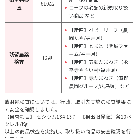
610品
査
コープの宅配の新規取り扱
い商品 など
【産直】ベビーリーフ（農
園たや/福井県）
【産直】とまと（明城ファ
ーム/福井県）
残留農薬
13品
検査
【産直】五領たまねぎ（永
平寺やさい村/福井県）
【産直】赤たまねぎ（濱野
農園グループ/広島県）など
放射能検査については、行政、取引先実施の検査結果に
て安全を確認しました。
【検査項目】 セシウム134.137 【検出限界値】各10ベ
クレル/Kg
以上の商品検査を実施し、取り扱い商品の安全確認を行