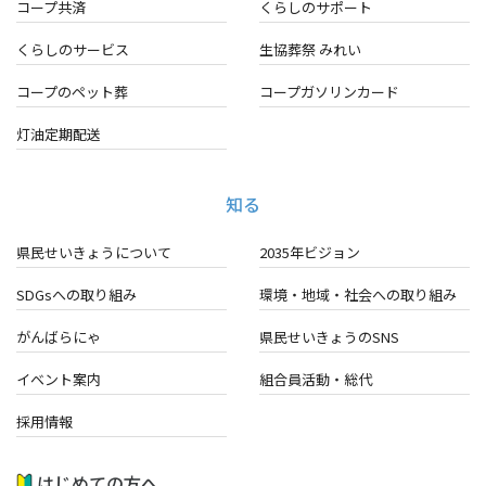
コープ共済
くらしのサポート
くらしのサービス
生協葬祭 みれい
コープのペット葬
コープガソリンカード
灯油定期配送
知る
県民せいきょうについて
2035年ビジョン
SDGsへの取り組み
環境・地域・
社会への取り組み
がんばらにゃ
県民せいきょうのSNS
イベント案内
組合員活動・総代
採用情報
はじめての方へ