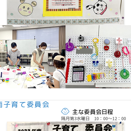
南子育て委員会
主な委員会日程
隔月第3水曜日 10：00～12：00