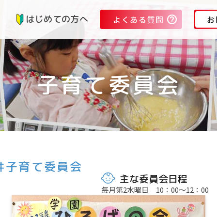
る
はじめての方へ
よくある質問
お
子育て委員会
井子育て委員会
主な委員会日程
毎月第2水曜日 10：00～12：00