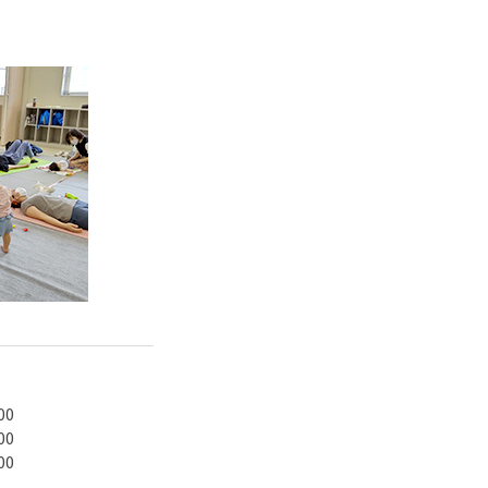
00
00
00