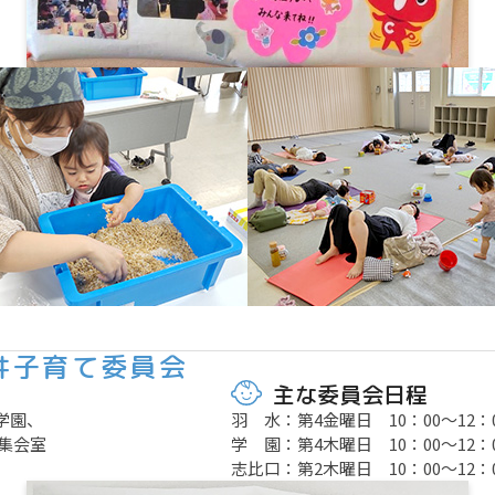
井子育て委員会
主な委員会日程
学園、
羽 水：第4金曜日 10：00～12：
集会室
学 園：第4木曜日 10：00～12：
志比口：第2木曜日 10：00～12：