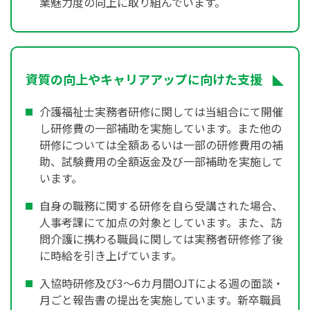
業魅力度の向上に取り組んでいます。
資質の向上やキャリアアップに向けた支援
介護福祉士実務者研修に関しては当組合にて開催
し研修費の一部補助を実施しています。また他の
研修については全額あるいは一部の研修費用の補
助、試験費用の全額返金及び一部補助を実施して
います。
自身の職務に関する研修を自ら受講された場合、
人事考課にて加点の対象としています。また、訪
問介護に携わる職員に関しては実務者研修修了後
に時給を引き上げています。
入協時研修及び3～6カ月間OJTによる週の面談・
月ごと報告書の提出を実施しています。新卒職員