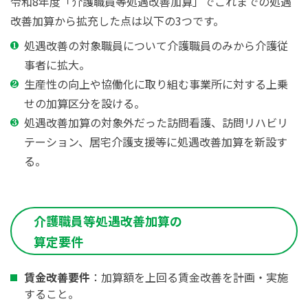
令和8年度「介護職員等処遇改善加算」でこれまでの処遇
改善加算から拡充した点は以下の3つです。
処遇改善の対象職員について介護職員のみから介護従
事者に拡大。
生産性の向上や協働化に取り組む事業所に対する上乗
せの加算区分を設ける。
処遇改善加算の対象外だった訪問看護、訪問リハビリ
テーション、居宅介護支援等に処遇改善加算を新設す
る。
介護職員等処遇改善加算の
算定要件
賃金改善要件
：加算額を上回る賃金改善を計画・実施
すること。