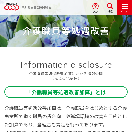
福井県民生活協同組合
メニュー
Q&A
検索
介護職員等処遇改善
Information disclosure
介護職員等処遇改善加算にかかる情報公開
（見える化要件）
「介護職員等処遇改善加算」とは
介護職員等処遇改善加算は、介護職員をはじめとする介護
事業所で働く職員の賃金向上や職場環境の改善を目的とし
た加算であり、当組合も算定を行っております。