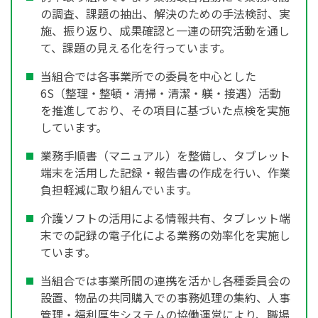
の調査、課題の抽出、解決のための手法検討、実
施、振り返り、成果確認と一連の研究活動を通し
て、課題の見える化を行っています。
当組合では各事業所での委員を中心とした
6S（整理・整頓・清掃・清潔・躾・接遇）活動
を推進しており、その項目に基づいた点検を実施
しています。
業務手順書（マニュアル）を整備し、タブレット
端末を活用した記録・報告書の作成を行い、作業
負担軽減に取り組んでいます。
介護ソフトの活用による情報共有、タブレット端
末での記録の電子化による業務の効率化を実施し
ています。
当組合では事業所間の連携を活かし各種委員会の
設置、物品の共同購入での事務処理の集約、人事
管理・福利厚生システムの協働運営により、職場