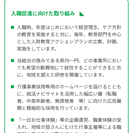
入職促進に向けた取り組み
入職時、年度はじめにおいて経営理念、ケア方針
の教育を実施すると共に、毎年、教育部門を中心
とした人財教育アクションプランの立案、計画、
実施をしています。
当組合の強みである県内一円、どの事業所におい
ても希望の勤務地にて就労することができると共
に、地域を超えた研修を開催しています。
介護事業採用専用のホームページを設けるととも
に、就活ナビサイトを活用した幅広い層（転職
者、中高年齢者、無資格者 等）に向けた広告展
開と積極的な採用を行っています。
「一日お仕事体験」等の企画運営、職業体験の受
入れ、地域の皆さんにむけた行事主催等による職