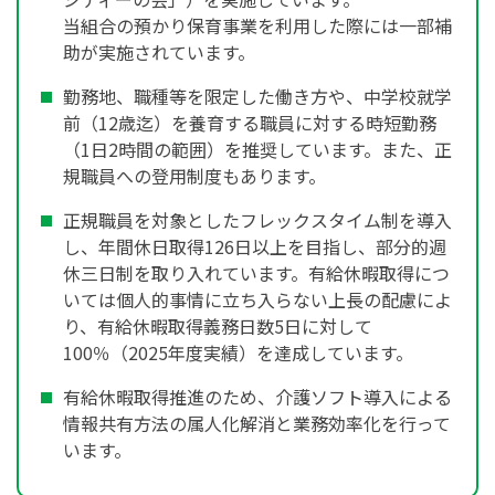
当組合の預かり保育事業を利用した際には一部補
助が実施されています。
勤務地、職種等を限定した働き方や、中学校就学
前（12歳迄）を養育する職員に対する時短勤務
（1日2時間の範囲）を推奨しています。また、正
規職員への登用制度もあります。
正規職員を対象としたフレックスタイム制を導入
し、年間休日取得126日以上を目指し、部分的週
休三日制を取り入れています。有給休暇取得につ
いては個人的事情に立ち入らない上長の配慮によ
り、有給休暇取得義務日数5日に対して
100％（2025年度実績）を達成しています。
有給休暇取得推進のため、介護ソフト導入による
情報共有方法の属人化解消と業務効率化を行って
います。