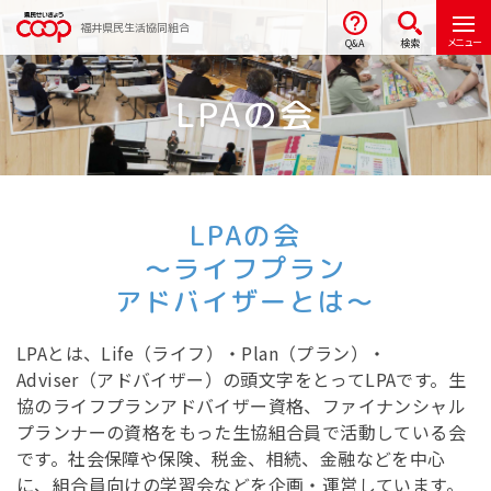
福井県民生活協同組合
メニュー
Q&A
検索
LPAの会
LPAの会
～ライフプラン
アドバイザーとは～
LPAとは、Life（ライフ）・Plan（プラン）・
Adviser（アドバイザー）の頭文字をとってLPAです。生
協のライフプランアドバイザー資格、ファイナンシャル
プランナーの資格をもった生協組合員で活動している会
です。社会保障や保険、税金、相続、金融などを中心
に、組合員向けの学習会などを企画・運営しています。