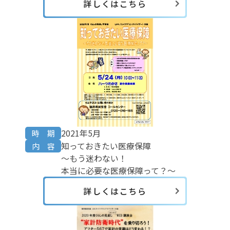
詳しくはこちら
2021年5月
時 期
知っておきたい医療保障
内 容
～もう迷わない！
本当に必要な医療保障って？～
詳しくはこちら